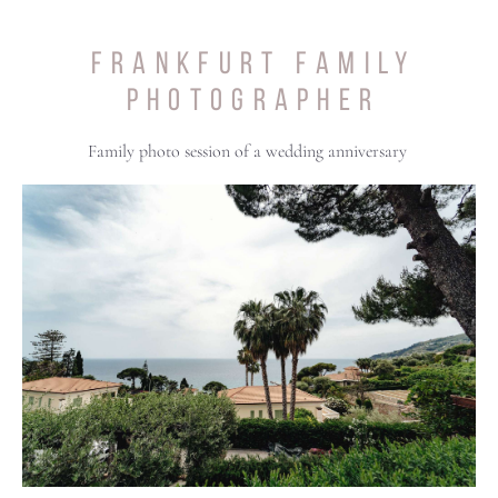
FRANKFURT FAMILY
PHOTOGRAPHER
Family photo session of a wedding anniversary