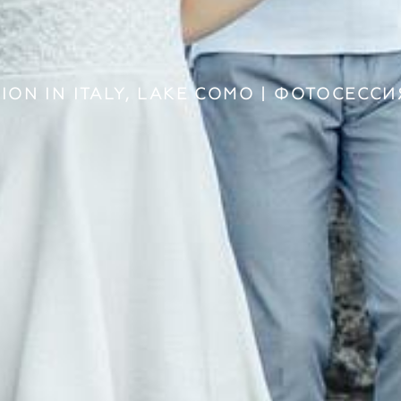
ION IN ITALY, LAKE COMO | ФОТОСЕСС